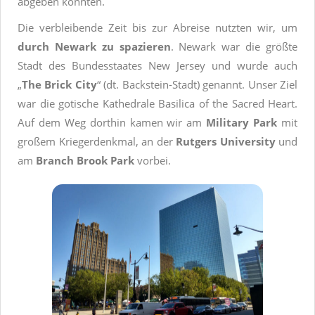
abgeben konnten.
Die verbleibende Zeit bis zur Abreise nutzten wir, um
durch Newark zu spazieren
. Newark war die größte
Stadt des Bundesstaates New Jersey und wurde auch
„
The Brick City
“ (dt. Backstein-Stadt) genannt. Unser Ziel
war die gotische Kathedrale Basilica of the Sacred Heart.
Auf dem Weg dorthin kamen wir am
Military Park
mit
großem Kriegerdenkmal, an der
Rutgers University
und
am
Branch Brook Park
vorbei.