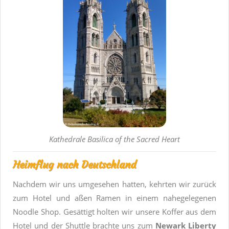
Kathedrale Basilica of the Sacred Heart
Heimflug nach Deutschland
Nachdem wir uns umgesehen hatten, kehrten wir zurück
zum Hotel und aßen Ramen in einem nahegelegenen
Noodle Shop. Gesättigt holten wir unsere Koffer aus dem
Hotel und der Shuttle brachte uns zum
Newark Liberty