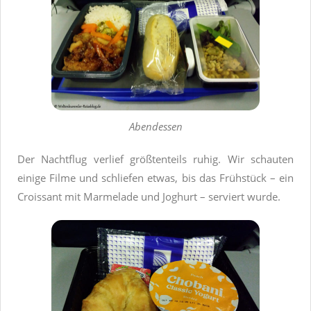
Abendessen
Der Nachtflug verlief größtenteils ruhig. Wir schauten
einige Filme und schliefen etwas, bis das Frühstück – ein
Croissant mit Marmelade und Joghurt – serviert wurde.