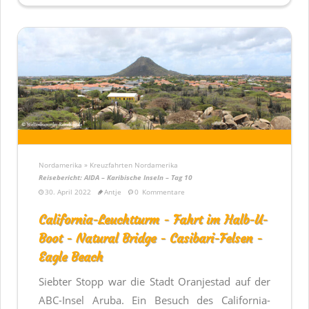
Nordamerika » Kreuzfahrten Nordamerika
Reisebericht: AIDA – Karibische Inseln – Tag 10
30. April 2022
Antje
0
Kommentare
California-Leuchtturm - Fahrt im Halb-U-
Boot - Natural Bridge - Casibari-Felsen -
Eagle Beach
Siebter Stopp war die Stadt Oranjestad auf der
ABC-Insel Aruba. Ein Besuch des California-