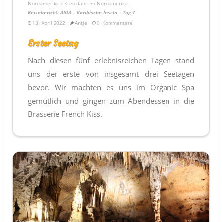
Nordamerika » Kreuzfahrten Nordamerika
Reisebericht: AIDA – Karibische Inseln – Tag 7
13. April 2022
Antje
0
Kommentare
Erster Seetag
Nach diesen fünf erlebnisreichen Tagen stand
uns der erste von insgesamt drei Seetagen
bevor. Wir machten es uns im Organic Spa
gemütlich und gingen zum Abendessen in die
Brasserie French Kiss.