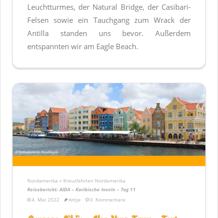
Leuchtturmes, der Natural Bridge, der Casibari-
Felsen sowie ein Tauchgang zum Wrack der
Antilla standen uns bevor. Außerdem
entspannten wir am Eagle Beach.
Nordamerika » Kreuzfahrten Nordamerika
Reisebericht: AIDA – Karibische Inseln – Tag 11
4. Mai 2022
Antje
0
Kommentare