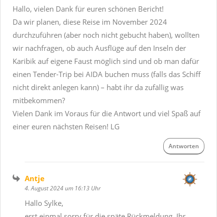
Hallo, vielen Dank für euren schönen Bericht!
Da wir planen, diese Reise im November 2024
durchzuführen (aber noch nicht gebucht haben), wollten
wir nachfragen, ob auch Ausflüge auf den Inseln der
Karibik auf eigene Faust möglich sind und ob man dafür
einen Tender-Trip bei AIDA buchen muss (falls das Schiff
nicht direkt anlegen kann) – habt ihr da zufällig was
mitbekommen?
Vielen Dank im Voraus für die Antwort und viel Spaß auf
einer euren nächsten Reisen! LG
Antworten
Antje
4. August 2024 um 16:13 Uhr
Hallo Sylke,
erst einmal sorry für die späte Rückmeldung. Ihr