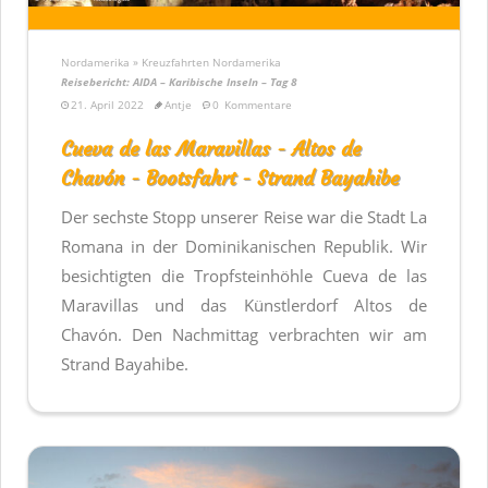
Nordamerika » Kreuzfahrten Nordamerika
Reisebericht: AIDA – Karibische Inseln – Tag 8
21. April 2022
Antje
0
Kommentare
Cueva de las Maravillas - Altos de
Chavón - Bootsfahrt - Strand Bayahibe
Der sechste Stopp unserer Reise war die Stadt La
Romana in der Dominikanischen Republik. Wir
besichtigten die Tropfsteinhöhle Cueva de las
Maravillas und das Künstlerdorf Altos de
Chavón. Den Nachmittag verbrachten wir am
Strand Bayahibe.