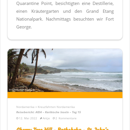
Quarantine Point, besichtigten eine Destillerie,
einen Kräutergarten und den Grand Etang
Nationalpark. Nachmittags besuchten wir Fort
George.
Nordamerika » Kreuzfahrten Nordamerika
Reisebericht: AIDA – Karibische Inseln – Tag 15
12. Mai 2022
Antje
2
Kommentare
Cherry Tree Hill - Bathsheba - St. John's