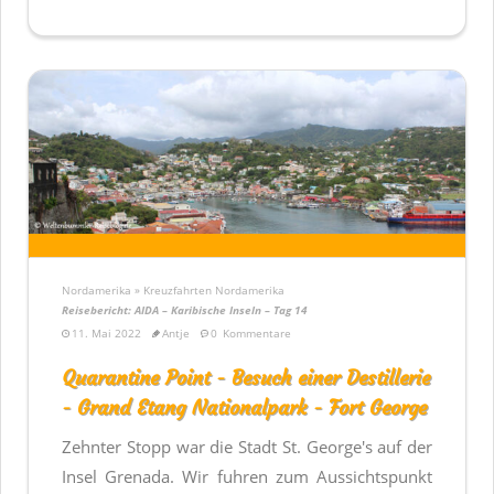
Nordamerika » Kreuzfahrten Nordamerika
Reisebericht: AIDA – Karibische Inseln – Tag 14
11. Mai 2022
Antje
0
Kommentare
Quarantine Point - Besuch einer Destillerie
- Grand Etang Nationalpark - Fort George
Zehnter Stopp war die Stadt St. George's auf der
Insel Grenada. Wir fuhren zum Aussichtspunkt