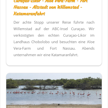
Curaçao-Likör - Aloe Vera-Farm - Fort
Nassau - Altstadt von Willemstad -
Katamaranfahrt
Der achte Stopp unserer Reise führte nach
Willemstad auf der ABC-Insel Curaçao. Wir
verköstigten den echten Curaçao-Likör im
Landhaus Chobolobo und besuchten eine Aloe
Vera-Farm und Fort Nassau. Abends
unternahmen wir eine Katamaranfahrt.