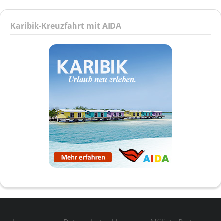
Karibik-Kreuzfahrt mit AIDA