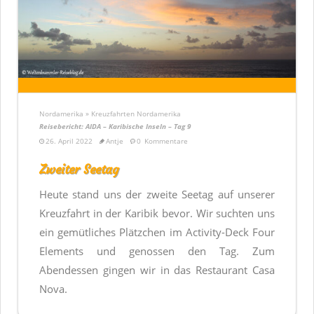
Nordamerika » Kreuzfahrten Nordamerika
Reisebericht: AIDA – Karibische Inseln – Tag 9
26. April 2022
Antje
0
Kommentare
Zweiter Seetag
Heute stand uns der zweite Seetag auf unserer
Kreuzfahrt in der Karibik bevor. Wir suchten uns
ein gemütliches Plätzchen im Activity-Deck Four
Elements und genossen den Tag. Zum
Abendessen gingen wir in das Restaurant Casa
Nova.