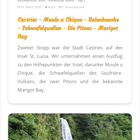
Reisebericht: AIDA – Karibische Inseln – Tag 3
24. März 2022
Antje
0
Kommentare
Castries - Moule a Chique - Balenbouche
- Schwefelquellen - Die Pitons - Marigot
Bay
Zweiter Stopp war die Stadt Castries auf der
Insel St. Lucia. Wir unternahmen einen Ausflug
zu den Höhepunkten der Insel, darunter Moule a
Chique, die Schwefelquellen des Soufrière-
Vulkans, die zwei Pitons und die bekannte
Marigot Bay.