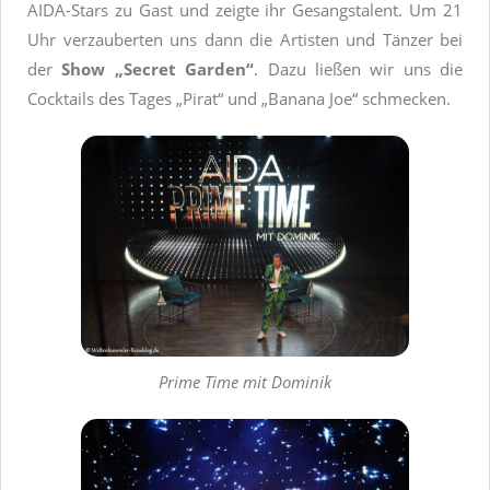
AIDA-Stars zu Gast und zeigte ihr Gesangstalent. Um 21
Uhr verzauberten uns dann die Artisten und Tänzer bei
der
Show „Secret Garden“
. Dazu ließen wir uns die
Cocktails des Tages „Pirat“ und „Banana Joe“ schmecken.
Prime Time mit Dominik