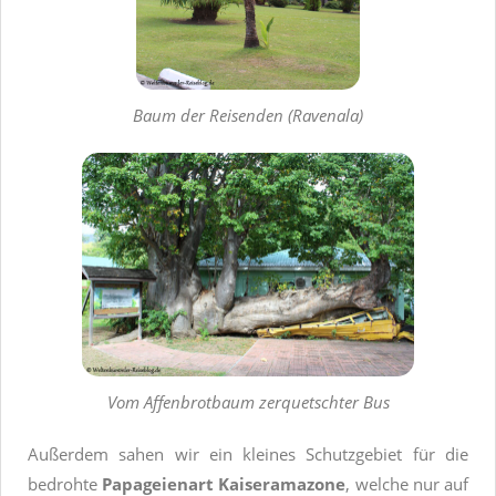
Baum der Reisenden (Ravenala)
Vom Affenbrotbaum zerquetschter Bus
Außerdem sahen wir ein kleines Schutzgebiet für die
bedrohte
Papageienart Kaiseramazone
, welche nur auf