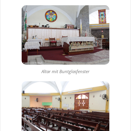
Altar mit Buntglasfenster