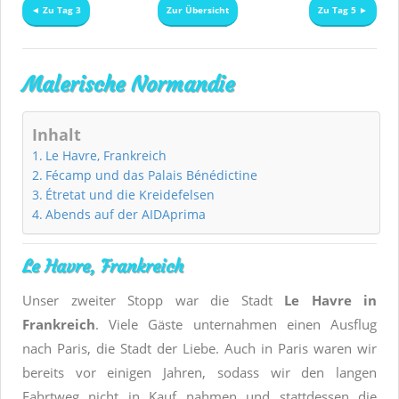
◄ Zu Tag 3
Zur Übersicht
Zu Tag 5 ►
Malerische Normandie
Inhalt
Le Havre, Frankreich
Fécamp und das Palais Bénédictine
Étretat und die Kreidefelsen
Abends auf der AIDAprima
Le Havre, Frankreich
Unser zweiter Stopp war die Stadt
Le Havre in
Frankreich
. Viele Gäste unternahmen einen Ausflug
nach Paris, die Stadt der Liebe. Auch in Paris waren wir
bereits vor einigen Jahren, sodass wir den langen
Fahrtweg nicht in Kauf nahmen und stattdessen die