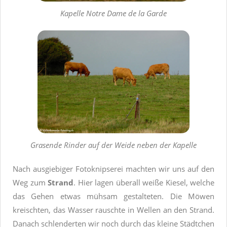
Kapelle Notre Dame de la Garde
Grasende Rinder auf der Weide neben der Kapelle
Nach ausgiebiger Fotoknipserei machten wir uns auf den
Weg zum
Strand
. Hier lagen überall weiße Kiesel, welche
das Gehen etwas mühsam gestalteten. Die Möwen
kreischten, das Wasser rauschte in Wellen an den Strand.
Danach schlenderten wir noch durch das kleine Städtchen