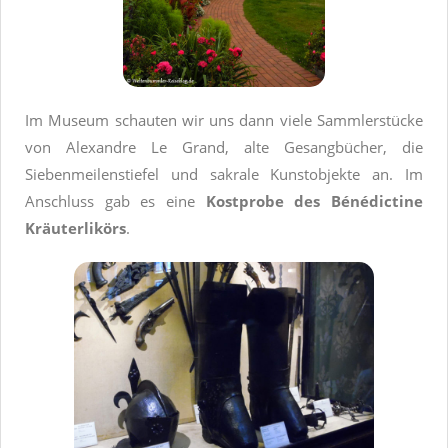
Im Museum schauten wir uns dann viele Sammlerstücke
von Alexandre Le Grand, alte Gesangbücher, die
Siebenmeilenstiefel und sakrale Kunstobjekte an. Im
Anschluss gab es eine
Kostprobe des Bénédictine
Kräuterlikörs
.