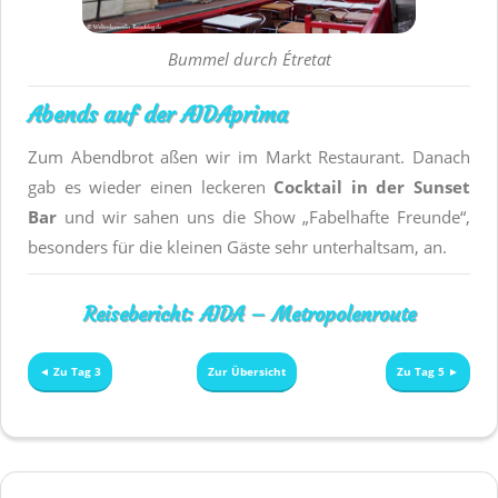
Bummel durch Étretat
Abends auf der AIDAprima
Zum Abendbrot aßen wir im Markt Restaurant. Danach
gab es wieder einen leckeren
Cocktail in der Sunset
Bar
und wir sahen uns die Show „Fabelhafte Freunde“,
besonders für die kleinen Gäste sehr unterhaltsam, an.
Reisebericht: AIDA – Metropolenroute
◄ Zu Tag 3
Zur Übersicht
Zu Tag 5 ►