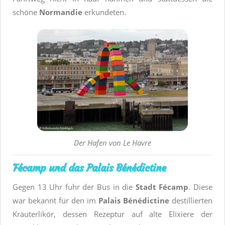
schöne
Normandie
erkundeten.
Der Hafen von Le Havre
Fécamp und das Palais Bénédictine
Gegen 13 Uhr fuhr der Bus in die
Stadt Fécamp
. Diese
war bekannt für den im
Palais Bénédictine
destillierten
Kräuterlikör, dessen Rezeptur auf alte Elixiere der