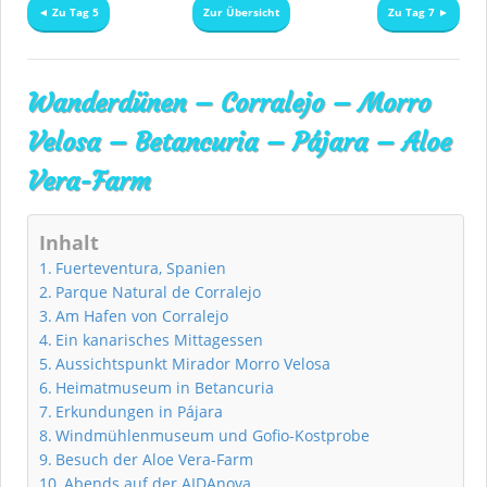
◄ Zu Tag 5
Zur Übersicht
Zu Tag 7 ►
Wanderdünen – Corralejo – Morro
Velosa – Betancuria – Pájara – Aloe
Vera-Farm
Inhalt
Fuerteventura, Spanien
Parque Natural de Corralejo
Am Hafen von Corralejo
Ein kanarisches Mittagessen
Aussichtspunkt Mirador Morro Velosa
Heimatmuseum in Betancuria
Erkundungen in Pájara
Windmühlenmuseum und Gofio-Kostprobe
Besuch der Aloe Vera-Farm
Abends auf der AIDAnova