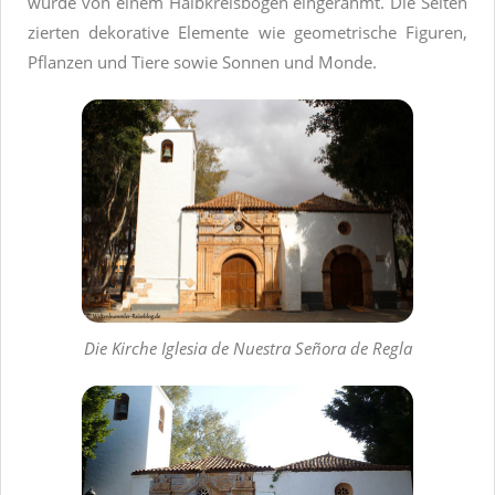
wurde von einem Halbkreisbogen eingerahmt. Die Seiten
zierten dekorative Elemente wie geometrische Figuren,
Pflanzen und Tiere sowie Sonnen und Monde.
Die Kirche Iglesia de Nuestra Señora de Regla