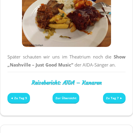
Später schauten wir uns im Theatrium noch die
Show
„Nashville – Just Good Music“
der AIDA-Sänger an.
Reisebericht: AIDA – Kanaren
◄ Zu Tag 5
Zur Übersicht
Zu Tag 7 ►