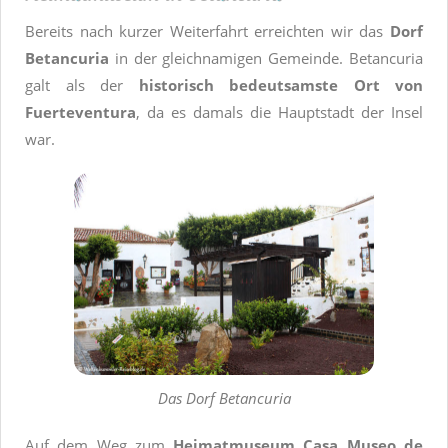
Bereits nach kurzer Weiterfahrt erreichten wir das
Dorf
Betancuria
in der gleichnamigen Gemeinde. Betancuria
galt als der
historisch bedeutsamste Ort von
Fuerteventura
, da es damals die Hauptstadt der Insel
war.
Das Dorf Betancuria
Auf dem Weg zum
Heimatmuseum Casa Museo de