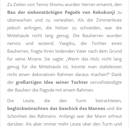
Zu Zeiten von Tenno Shomu wurden Herren ernannt, den
Bau der siebenstöckigen Pagode von Kokubunji
zu
überwachen und zu verwalten. Als die Zimmerleute
jedoch anfingen, die Hölzer zu schneiden, war die
Mittelsäule nicht lang genug. Die Bauherren wurden
nervös und wütend. Yaegiku, die Tochter eines
Bauherren, fragte ihren leidenden Vater nach dem Grund
für seine Misere. Sie sagte: „Wenn das Holz nicht lang
genug für die Mittelsäule ist, könnte man stattdessen
nicht einen dekorativen Rahmen daraus machen?“ Dank
der
großartigen Idee seiner Tochter
vervollständigte
der Bauherr die Pagode mit einem Rahmen.
Die Leute, die den Turm betrachteten,
beglückwünschten das Geschick des Mannes
und die
Schönheit des Rahmens.
Anfangs war der Mann erfreut
darüber. Als aber immer mehr Leute über den Turm und